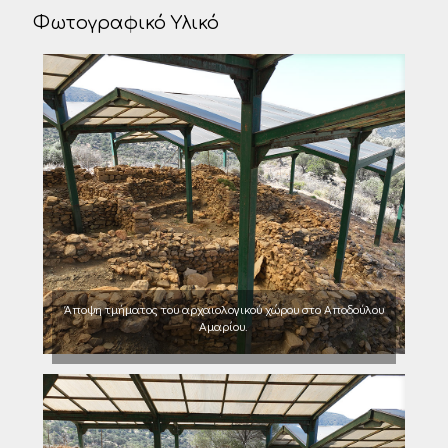
Φωτογραφικό Υλικό
Άποψη τμήματος του αρχαιολογικού χώρου στο Αποδούλου
Αμαρίου.