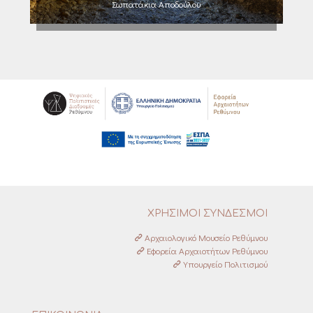
Σωπατάκια Αποδούλου
ΧΡΗΣΙΜΟΙ ΣΥΝΔΕΣΜΟΙ
Αρχαιολογικό Μουσείο Ρεθύμνου
Εφορεία Αρχαιοτήτων Ρεθύμνου
Υπουργείο Πολιτισμού