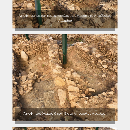
Άποψη τμήματος του αρχαιολογικού χώρου στο Αποδούλου
Αμαρίου
Άποψη των Χώρων 6 και 12 στο Αποδούλου Αμαρίου.