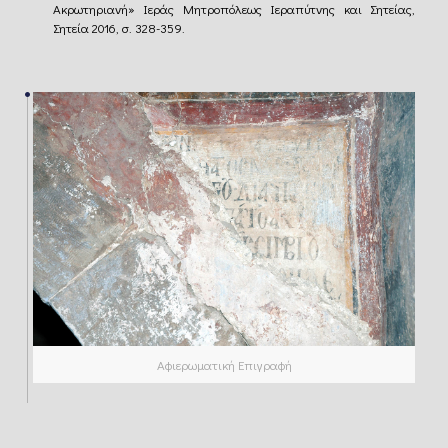
Ακρωτηριανή» Ιεράς Μητροπόλεως Ιεραπύτνης και Σητείας,
Σητεία 2016, σ. 328-359.
Αφιερωματική Επιγραφή