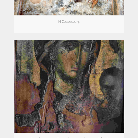
Η Σταύρωση.