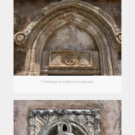
Υπέρθυρο με λαξευτά οικόσημα.