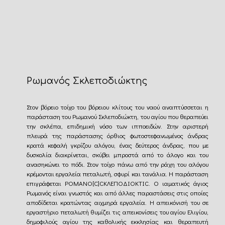
Ρωμανός Σκλεποδιώκτης
Στον βόρειο τοίχο του βόρειου κλίτους του ναού αναπτύσσεται η
παράσταση του Ρωμανού Σκλεποδιώκτη, του αγίου που θεραπεύει
την σκλέπα, επιδημική νόσο των ιπποειδών. Στην αριστερή
πλευρά της παράστασης όρθιος φωτοστεφανωμένος άνδρας
κρατά κεφαλή γκρίζου αλόγου, ένας δεύτερος άνδρας, που με
δυσκολία διακρίνεται, σκύβει μπροστά από το άλογο και του
ανασηκώνει το πόδι. Στον τοίχο πάνω από την ράχη του αλόγου
κρέμονται εργαλεία πεταλωτή, σφυρί και τανάλια. Η παράσταση
επιγράφεται POMANO[C]CΚΛΕΠΟΔΙΟΚΤΙC. Ο ιαματικός άγιος
Ρωμανός είναι γνωστός και από άλλες παραστάσεις στις οποίες
αποδίδεται κρατώντας αιχμηρά εργαλεία. Η απεικόνισή του σε
εργαστήριο πεταλωτή θυμίζει τις απεικονίσεις του αγίου Ελιγίου,
δημοφιλούς αγίου της καθολικής εκκλησίας και θεραπευτή