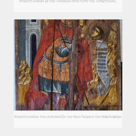
Φορητή εικόνα με την Παναγία στον τύπο της Οδηγήτριας.
Φορητή εικόνα που απεικονίζει τον Άγιο Γεώργιο τον Κεφαλοφόρο.