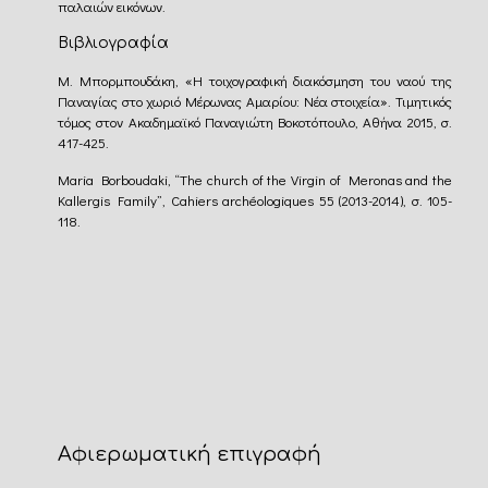
παλαιών εικόνων.
Βιβλιογραφία
Μ. Μπορμπουδάκη, «Η τοιχογραφική διακόσμηση του ναού της
Παναγίας στο χωριό Μέρωνας Αμαρίου: Νέα στοιχεία». Τιμητικός
τόμος στον Ακαδημαϊκό Παναγιώτη Βοκοτόπουλο, Αθήνα 2015, σ.
417-425.
Maria Borboudaki, “The church of the Virgin of Meronas and the
Kallergis Family”, Cahiers archéologiques 55 (2013-2014), σ. 105-
118.
Αφιερωματική επιγραφή