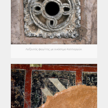
Λαξευτός φεγγίτης με οικόσημο Καλλεργών.