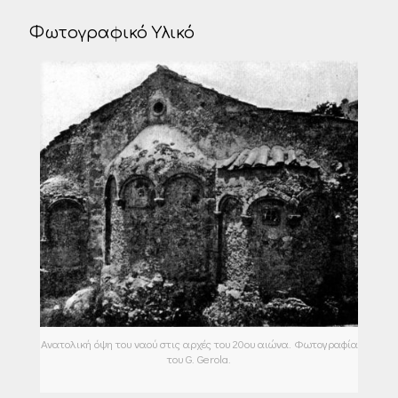
Φωτογραφικό Υλικό
Ανατολική όψη του ναού στις αρχές του 20ου αιώνα. Φωτογραφία
του G. Gerola.