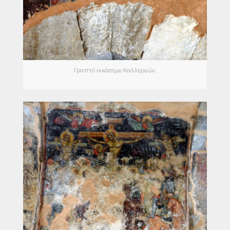
Γραπτό οικόσημο Καλλεργών.