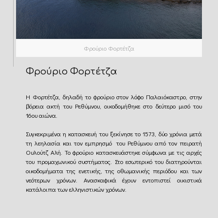
Φρούριο Φορτέτζα
Φρούριο Φορτέτζα
Η Φορτέτζα, δηλαδή το φρούριο στον λόφο Παλαιόκαστρο, στην
βόρεια ακτή του Ρεθύμνου, οικοδομήθηκε στο δεύτερο μισό του
16ου αιώνα.
Συγκεκριμένα η κατασκευή του ξεκίνησε το 1573, δύο χρόνια μετά
τη λεηλασία και τον εμπρησμό του Ρεθύμνου από τον πειρατή
Ουλούτζ Αλή. Το φρούριο κατασκευάστηκε σύμφωνα με τις αρχές
του προμαχωνικού συστήματος. Στο εσωτερικό του διατηρούνται
οικοδομήματα της ενετικής, της οθωμανικής περιόδου και των
νεότερων χρόνων. Ανασκαφικά έχουν εντοπιστεί οικιστικά
κατάλοιπα των ελληνιστικών χρόνων.