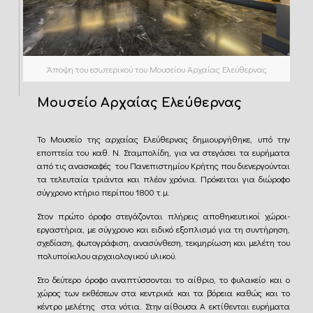
Άποψη του εσωτερικού του Μουσείου Αρχαίας Ελεύθερνας
Μουσείο Αρχαίας Ελεύθερνας
Το Μουσείο της αρχαίας Ελεύθερνας δημιουργήθηκε, υπό την
εποπτεία του καθ. Ν. Σταμπολίδη, για να στεγάσει τα ευρήματα
από τις ανασκαφές του Πανεπιστημίου Κρήτης που διενεργούνται
τα τελευταία τριάντα και πλέον χρόνια. Πρόκειται για διώροφο
σύγχρονο κτήριο περίπου 1800 τ.μ.
Στον πρώτο όροφο στεγάζονται πλήρεις αποθηκευτικοί χώροι-
εργαστήρια, με σύγχρονο και ειδικό εξοπλισμό για τη συντήρηση,
σχεδίαση, φωτογράφιση, ανασύνθεση, τεκμηρίωση και μελέτη του
πολυποίκιλου αρχαιολογικού υλικού.
Στο δεύτερο όροφο αναπτύσσονται το αίθριο, το φυλακείο και ο
χώρος των εκθέσεων στα κεντρικά και τα βόρεια καθώς και το
κέντρο μελέτης στα νότια. Στην αίθουσα Α εκτίθενται ευρήματα