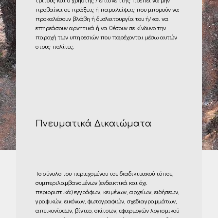
προβαίνει σε πράξεις ή παραλείψεις που μπορούν να
προκαλέσουν βλάβη ή δυσλειτουργία του ή/και να
επηρεάσουν αρνητικά ή να θέσουν σε κίνδυνο την
παροχή των υπηρεσιών που παρέχονται μέσω αυτών
στους πολίτες.
Πνευματικά Δικαιώματα
Το σύνολο του περιεχομένου του διαδικτυακού τόπου,
συμπεριλαμβανομένων (ενδεικτικά και όχι
περιοριστικά) εγγράφων, κειμένων, αρχείων, ειδήσεων,
γραφικών, εικόνων, φωτογραφιών, σχεδιαγραμμάτων,
απεικονίσεων, βίντεο, σκίτσων, εφαρμογών λογισμικού